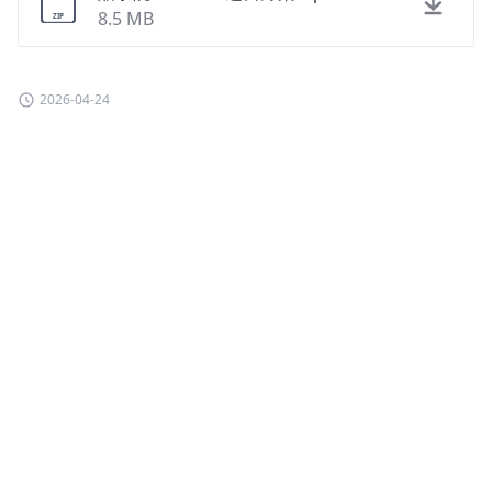
8.5 MB
2026-04-24