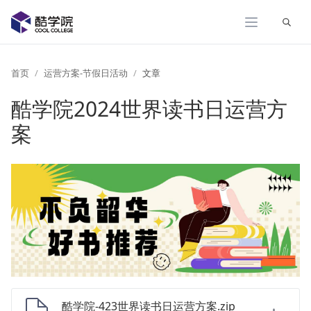
展开
首页
运营方案-节假日活动
文章
酷学院2024世界读书日运营方
案
酷学院-423世界读书日运营方案.zip