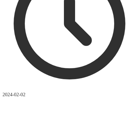
2024-02-02