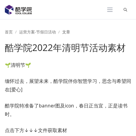
展开
首页
运营方案-节假日活动
文章
酷学院2022年清明节活动素材
🌱清明节🌱
缅怀过去，展望未来，酷学院伴你智慧学习，思念与希望同
在[爱心]
酷学院特准备了banner图及icon，春日正当宜，正是读书
时。
点击下方↓↓↓文件获取素材