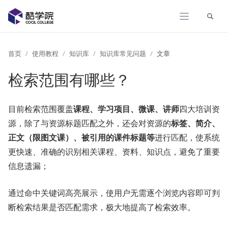
展开
首页
使用教程
知识库
知识库常见问题
文章
检索范围有哪些？
目前检索范围覆盖
课程、学习项目、微课、讲师
四大培训资
源，除了与资源标题匹配之外，还会对资源的
标签、简介、
正文（限图文课）、被引用的课件标题等
进行匹配，使系统
更快速、准确的识别相关课程、资料、知识点，避免了重要
信息遗漏；
通过命中关键词高亮展示，使用户无需逐个浏览内容即可判
断检索结果是否匹配需求，极大地提高了检索效率。