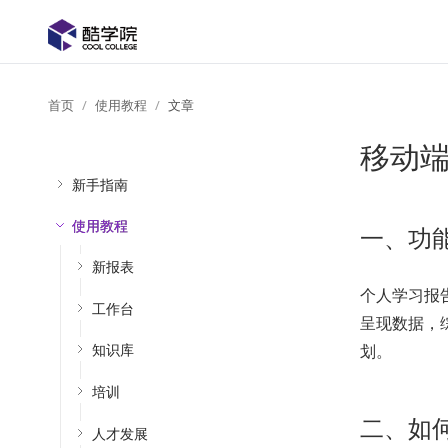
首页
使用教程
文章
移动端
新手指南
使用教程
一、功
新报表
个人学习报
工作台
呈现数据，
划。
知识库
培训
二、如何
人才发展