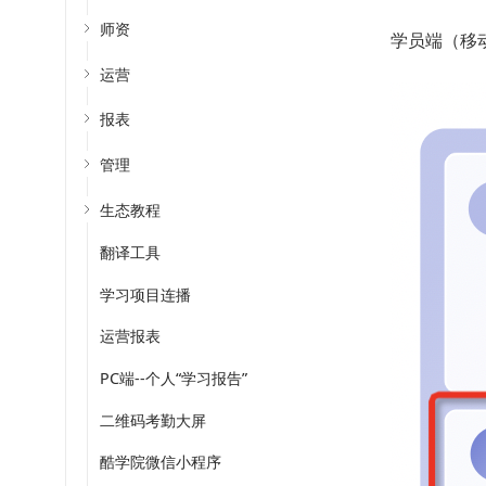
师资
学员端（移
运营
报表
管理
生态教程
翻译工具
学习项目连播
运营报表
PC端--个人“学习报告”
二维码考勤大屏
酷学院微信小程序