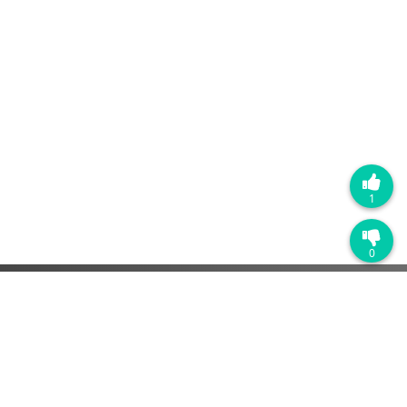
1
0
学习平台
平台介绍
企业微信版
钉钉版