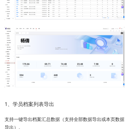
1、学员档案列表导出
支持一键导出档案汇总数据（支持全部数据导出或本页数据
导出）。