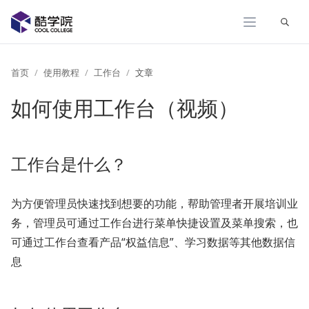
展开
首页
使用教程
工作台
文章
如何使用工作台（视频）
工作台是什么？
为方便管理员快速找到想要的功能，帮助管理者开展培训业
务，管理员可通过工作台进行菜单快捷设置及菜单搜索，也
可通过工作台查看产品“权益信息”、学习数据等其他数据信
息