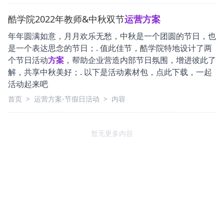
酷学院2022年教师&中秋双节
运营
方案
年年圆满如意，月月欢乐无愁，中秋是一个团圆的节日，也
是一个表达思念的节日；. 值此佳节，酷学院特地设计了两
个节日活动
方案
，帮助企业营造内部节日氛围，增进彼此了
解，共享中秋美好；. 以下是活动素材包，点此下载，一起
活动起来吧
首页
>
运营方案-节假日活动
>
内容
暂无更多内容