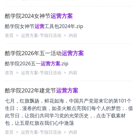
酷学院2024女神节
运营
方案
酷学院女神节
运营
工具包2024年.zip
首页
>
运营方案-节假日活动
>
内容
酷学院2026年五一活动
运营
方案
酷学院2026五一
运营
方案
.zip
首页
>
运营方案-节假日活动
>
内容
酷学院2022年建党节
运营
方案
七月，红旗飘扬，鲜花如海，中国共产党迎来它的第101个
生日；. 漫卷的红旗，如圣火般点亮我们每个人的梦想；. 值
此节日，让我们共同学习党的光荣历史，. 点击下载素材
包，让五星红旗在我们心中激荡
首页
>
运营方案-节假日活动
>
内容