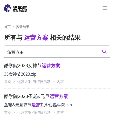
展开
首页
搜索结果
所有与
运营方案
相关的结果
酷学院2023女神节
运营
方案
38女神节2023.zip
首页
>
运营方案-节假日活动
>
内容
酷学院2023圣诞&元旦
运营
方案
圣诞&元旦双节
运营
工具包-酷学院.zip
首页
>
运营方案-节假日活动
>
内容